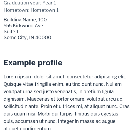
Graduation year:
Year 1
Hometown:
Hometown 1
Building Name, 100
555 Kirkwood Ave.
Suite 1
Some City,
IN
40000
Example profile
Lorem ipsum dolor sit amet, consectetur adipiscing elit.
Quisque vitae fringilla enim, eu tincidunt nunc. Nullam
volutpat urna sed justo venenatis, in pretium ligula
dignissim. Maecenas et tortor ornare, volutpat arcu ac,
sollicitudin ante. Proin et ultrices mi, at aliquet nunc. Cras
quis quam nisi. Morbi dui turpis, finibus quis egestas
quis, accumsan ut nunc. Integer in massa ac augue
aliquet condimentum.