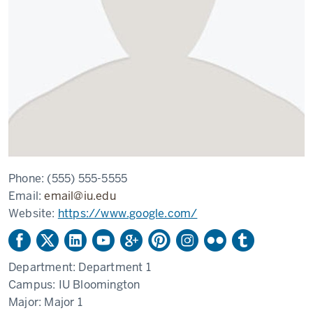
Phone:
(555) 555-5555
Email:
email@iu.edu
Website:
https://www.google.com/
Department:
Department 1
Campus:
IU Bloomington
Major:
Major 1