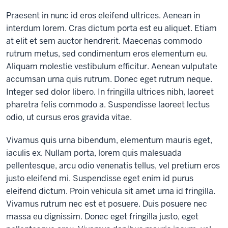
Praesent in nunc id eros eleifend ultrices. Aenean in
interdum lorem. Cras dictum porta est eu aliquet. Etiam
at elit et sem auctor hendrerit. Maecenas commodo
rutrum metus, sed condimentum eros elementum eu.
Aliquam molestie vestibulum efficitur. Aenean vulputate
accumsan urna quis rutrum. Donec eget rutrum neque.
Integer sed dolor libero. In fringilla ultrices nibh, laoreet
pharetra felis commodo a. Suspendisse laoreet lectus
odio, ut cursus eros gravida vitae.
Vivamus quis urna bibendum, elementum mauris eget,
iaculis ex. Nullam porta, lorem quis malesuada
pellentesque, arcu odio venenatis tellus, vel pretium eros
justo eleifend mi. Suspendisse eget enim id purus
eleifend dictum. Proin vehicula sit amet urna id fringilla.
Vivamus rutrum nec est et posuere. Duis posuere nec
massa eu dignissim. Donec eget fringilla justo, eget